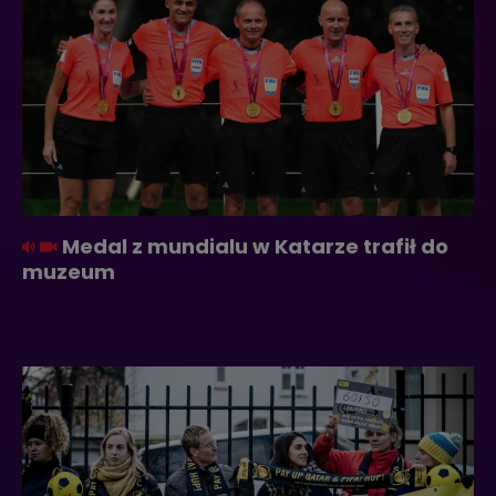
Medal z mundialu w Katarze trafił do
muzeum