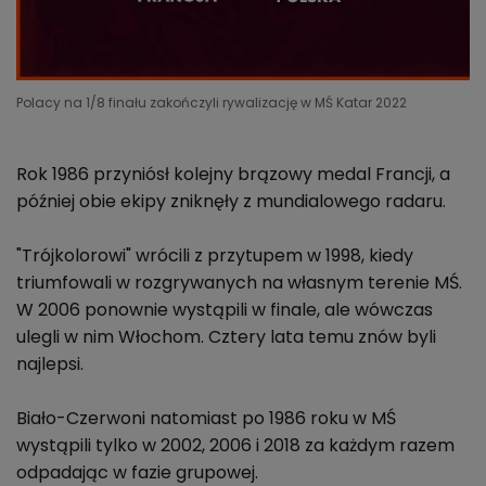
Polacy na 1/8 finału zakończyli rywalizację w MŚ Katar 2022
Rok 1986 przyniósł kolejny brązowy medal Francji, a
później obie ekipy zniknęły z mundialowego radaru.
"Trójkolorowi" wrócili z przytupem w 1998, kiedy
triumfowali w rozgrywanych na własnym terenie MŚ.
W 2006 ponownie wystąpili w finale, ale wówczas
ulegli w nim Włochom. Cztery lata temu znów byli
najlepsi.
Biało-Czerwoni natomiast po 1986 roku w MŚ
wystąpili tylko w 2002, 2006 i 2018 za każdym razem
odpadając w fazie grupowej.