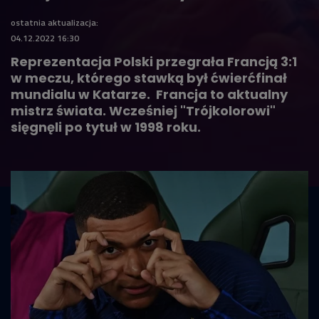
ostatnia aktualizacja:
04.12.2022 16:30
Reprezentacja Polski przegrała Francją 3:1
w meczu, którego stawką był ćwierćfinał
mundialu w Katarze. Francja to aktualny
mistrz świata. Wcześniej "Trójkolorowi"
sięgnęli po tytuł w 1998 roku.