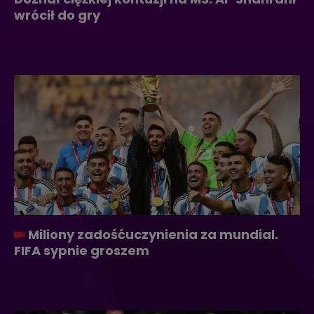
wrócił do gry
Miliony zadośćuczynienia za mundial.
FIFA sypnie groszem