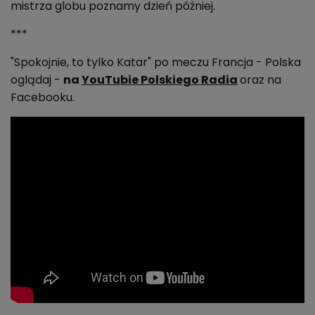
mistrza globu poznamy dzień później.
***
"Spokojnie, to tylko Katar" po meczu Francja - Polska
oglądaj -
na
YouTubie Polskiego Radia
oraz na
Facebooku.
embed: