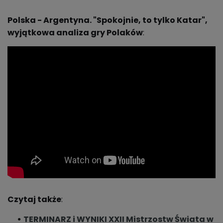
Polska - Argentyna.
"Spokojnie, to tylko Katar",
wyjątkowa analiza gry Polaków
:
Czytaj także
:
TERMINARZ i WYNIKI XXII Mistrzostw Świata w