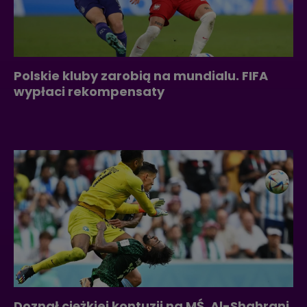
Polskie kluby zarobią na mundialu. FIFA
wypłaci rekompensaty
Doznał ciężkiej kontuzji na MŚ. Al-Shahrani