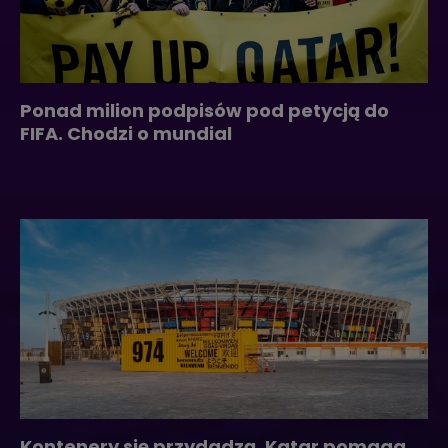
Ponad milion podpisów pod petycją do
FIFA. Chodzi o mundial
Kontenery się przydadzą. Katar pomaga