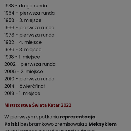
1938 - druga runda
1954 - pierwsza runda
1958 - 3. miejsce
1966 - pierwsza runda
1978 - pierwsza runda
1982 - 4. miejsce
1986 - 3. miejsce
1998 - 1. miejsce
2002 - pierwsza runda
2006 - 2. miejsce
2010 - pierwsza runda
2014 - ćwierćfinał
2018 - 1. miejsce
Mistrzostwa Świata Katar 2022
W pierwszym spotkaniu
reprezentacja
Polski
bezbramkowo zremisowała z
Meksykiem
.