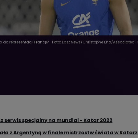
 do reprezentacji Francji?
Foto: East News/Christophe Ena/Associated P
z serwis specjalny na mundial - Katar 2022
ała z Argentyną w finale mistrzostw świata w Katar