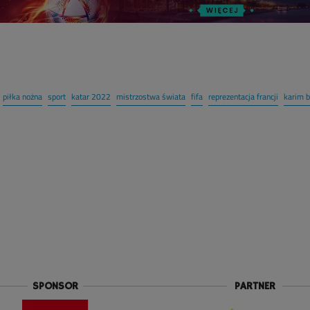
piłka nożna
sport
katar 2022
mistrzostwa świata
fifa
reprezentacja francji
karim 
SPONSOR
PARTNER