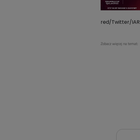
red/Twitter/IAR
Zobacz więcej na temat: