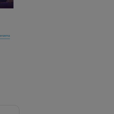
benzema