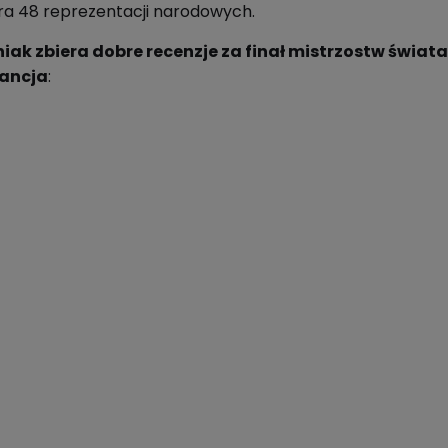
a 48 reprezentacji narodowych.
ak zbiera dobre recenzje za finał mistrzostw świata
rancja
: