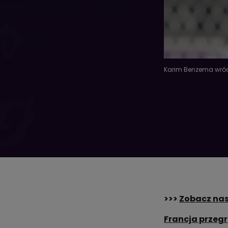
Karim Benzema wróci
>>>
Zobacz nas
Francja przegr