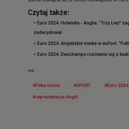
Czytaj także:
Euro 2024. Holandia - Anglia. "Trzy Lwy" z
zadecydował
Euro 2024. Angielskie media w euforii. "Fu
Euro 2024. Deschamps rozstanie się z kad
red
Piłka nożna
SPORT
Euro 2024
reprezentacja Anglii