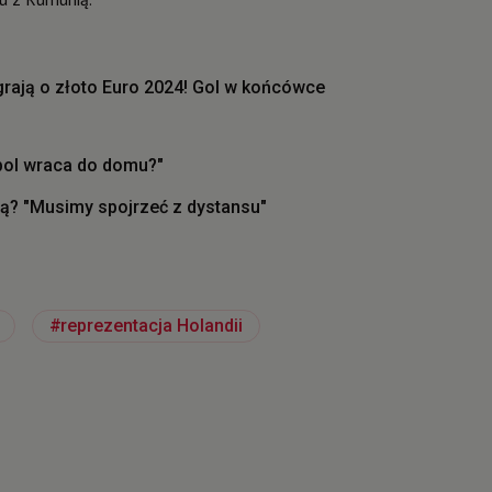
agrają o złoto Euro 2024! Gol w końcówce
tbol wraca do domu?"
rą? "Musimy spojrzeć z dystansu"
reprezentacja Holandii