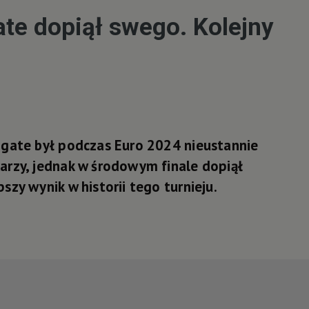
te dopiął swego. Kolejny
thgate był podczas Euro 2024 nieustannie
karzy, jednak w środowym finale dopiął
szy wynik w historii tego turnieju.