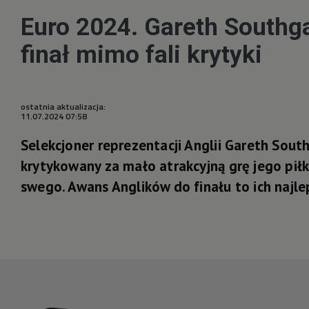
Euro 2024. Gareth Southga
finał mimo fali krytyki
ostatnia aktualizacja:
11.07.2024 07:58
Selekcjoner reprezentacji Anglii Gareth Sou
krytykowany za mało atrakcyjną grę jego pił
swego. Awans Anglików do finału to ich najlep