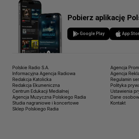
Pobierz aplikację Po
Google Play
App Sto
Polskie Radio S.A.
Agencja Prom
Informacyjna Agencja Radiowa
Agencja Rekl
Redakcja Katolicka
Regulamin se
Redakcja Ekumeniczna
Polityka pryw
Centrum Edukacji Medialnej
Ustawienia pr
Agencja Muzyczna Polskiego Radia
Dane osobo
Studia nagraniowe i koncertowe
Kontakt
Sklep Polskiego Radia