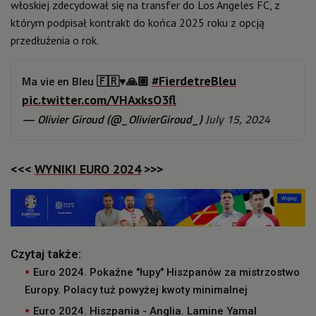
włoskiej zdecydował się na transfer do Los Angeles FC, z
którym podpisał kontrakt do końca 2025 roku z opcją
przedłużenia o rok.
Ma vie en Bleu 🇫🇷♥️🙏🏼
#FierdetreBleu
pic.twitter.com/VHAxksO3fl
— Olivier Giroud (@_OlivierGiroud_)
July 15, 2024
WYNIKI EURO 2024
<<<
>>>
Czytaj także:
Euro 2024. Pokaźne "łupy" Hiszpanów za mistrzostwo
Europy. Polacy tuż powyżej kwoty minimalnej
Euro 2024. Hiszpania - Anglia. Lamine Yamal