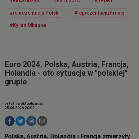
Piłka nożna
Euro 2024
SPORT
reprezentacja Polski
reprezentacja Francji
Kylian Mbappe
Euro 2024. Polska, Austria, Francja,
Holandia - oto sytuacja w "polskiej"
grupie
ostatnia aktualizacja:
25.06.2024 20:00
Polska, Austria, Holandia i Francja zmierzyły