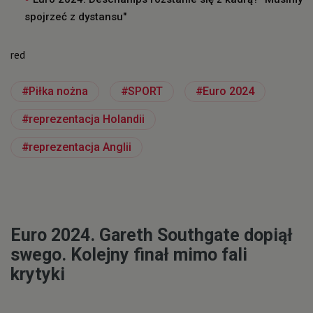
spojrzeć z dystansu"
red
Piłka nożna
SPORT
Euro 2024
reprezentacja Holandii
reprezentacja Anglii
Euro 2024. Gareth Southgate dopiął
swego. Kolejny finał mimo fali
krytyki