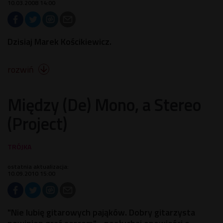
10.03.2008 14:00
Dzisiaj Marek Kościkiewicz.
rozwiń

Między (De) Mono, a Stereo
(Project)
ostatnia aktualizacja:
10.09.2010 15:00
"Nie lubię gitarowych pająków. Dobry gitarzysta