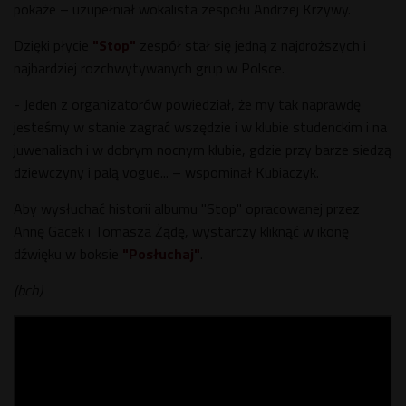
pokaże – uzupełniał wokalista zespołu Andrzej Krzywy.
Dzięki płycie
"Stop"
zespół stał się jedną z najdroższych i
najbardziej rozchwytywanych grup w Polsce.
- Jeden z organizatorów powiedział, że my tak naprawdę
jesteśmy w stanie zagrać wszędzie i w klubie studenckim i na
juwenaliach i w dobrym nocnym klubie, gdzie przy barze siedzą
dziewczyny i palą vogue... – wspominał Kubiaczyk.
Aby wysłuchać historii albumu "Stop" opracowanej przez
Annę Gacek i Tomasza Żądę, wystarczy kliknąć w ikonę
dźwięku w boksie
"Posłuchaj"
.
(bch)