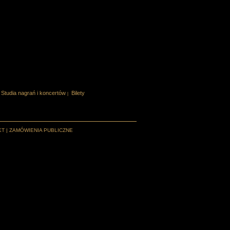
Studia nagrań i koncertów
Bilety
|
KT
|
ZAMÓWIENIA PUBLICZNE