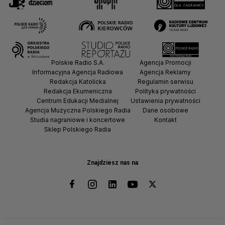
Polskie Radio S.A.
Agencja Promocji
Informacyjna Agencja Radiowa
Agencja Reklamy
Redakcja Katolicka
Regulamin serwisu
Redakcja Ekumeniczna
Polityka prywatności
Centrum Edukacji Medialnej
Ustawienia prywatności
Agencja Muzyczna Polskiego Radia
Dane osobowe
Studia nagraniowe i koncertowe
Kontakt
Sklep Polskiego Radia
Znajdziesz nas na