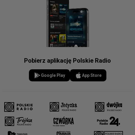
Pobierz aplikację Polskie Radio
Google Play
App Store