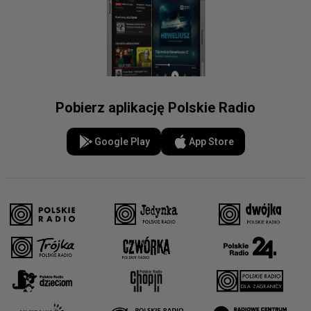
Pobierz aplikację Polskie Radio
Google Play
App Store