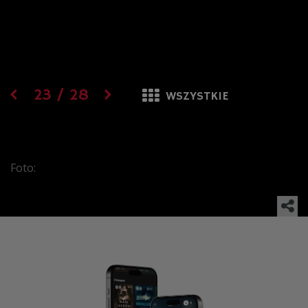
23
/
28
WSZYSTKIE
Foto: