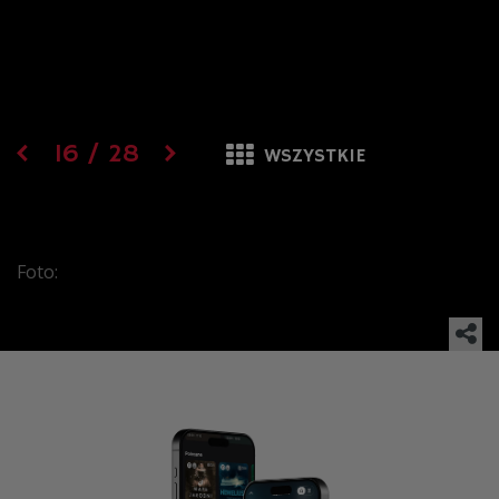
16
/
28
WSZYSTKIE
Foto: