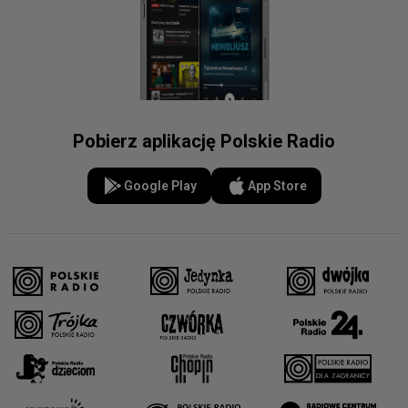
Pobierz aplikację Polskie Radio
Google Play
App Store