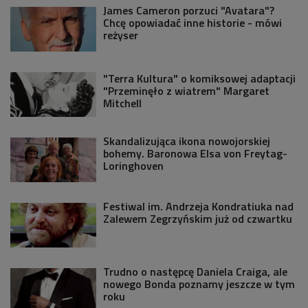
James Cameron porzuci "Avatara"?
Chcę opowiadać inne historie - mówi
reżyser
"Terra Kultura" o komiksowej adaptacji
"Przeminęło z wiatrem" Margaret
Mitchell
Skandalizująca ikona nowojorskiej
bohemy. Baronowa Elsa von Freytag-
Loringhoven
Festiwal im. Andrzeja Kondratiuka nad
Zalewem Zegrzyńskim już od czwartku
Trudno o następcę Daniela Craiga, ale
nowego Bonda poznamy jeszcze w tym
roku