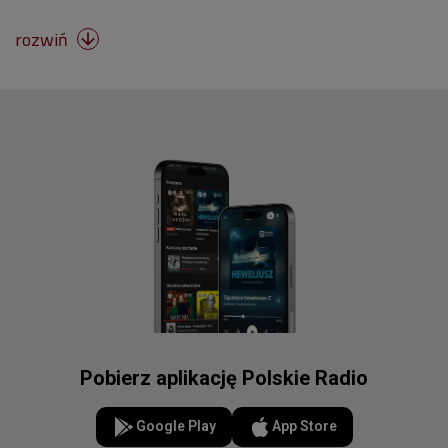
rozwiń

Pobierz aplikację Polskie Radio
Google Play
App Store