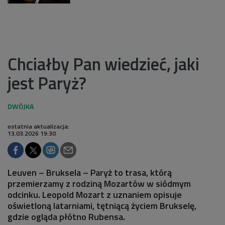
Chciałby Pan wiedzieć, jaki
jest Paryż?
ostatnia aktualizacja:
13.03.2026 19:30
Leuven – Bruksela – Paryż to trasa, którą
przemierzamy z rodziną Mozartów w siódmym
odcinku. Leopold Mozart z uznaniem opisuje
oświetloną latarniami, tętniącą życiem Brukselę,
gdzie ogląda płótno Rubensa.