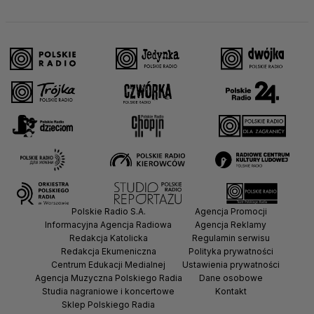
Polskie Radio S.A.
Agencja Promocji
Informacyjna Agencja Radiowa
Agencja Reklamy
Redakcja Katolicka
Regulamin serwisu
Redakcja Ekumeniczna
Polityka prywatności
Centrum Edukacji Medialnej
Ustawienia prywatności
Agencja Muzyczna Polskiego Radia
Dane osobowe
Studia nagraniowe i koncertowe
Kontakt
Sklep Polskiego Radia