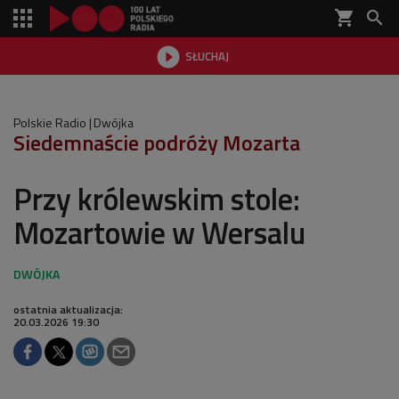
shopping_cart


SŁUCHAJ

Polskie Radio
Dwójka
Siedemnaście podróży Mozarta
Przy królewskim stole:
Mozartowie w Wersalu
ostatnia aktualizacja:
20.03.2026 19:30