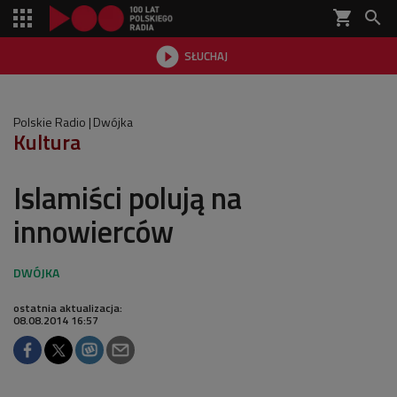
shopping_cart


SŁUCHAJ

Polskie Radio
Dwójka
Kultura
Islamiści polują na
innowierców
ostatnia aktualizacja:
08.08.2014 16:57