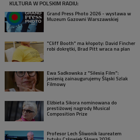
KULTURA W POLSKIM RADIU:
Grand Press Photo 2026 - wystawa w
Muzeum Gazowni Warszawskiej
"Cliff Booth" ma kłopoty: David Fincher
robi dokrętki, Brad Pitt wraca na plan
Ewa Sadkowska z "Silesia Film":
jesienią zainaugurujemy Śląski Szlak
Filmowy
Elżbieta Sikora nominowana do
prestiżowej nagrody Musical
Composition Prize
Profesor Lech Śliwonik laureatem
tytułu Człowiek Słowa 2026