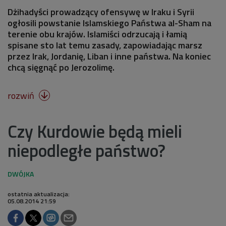
Dżihadyści prowadzący ofensywę w Iraku i Syrii
ogłosili powstanie Islamskiego Państwa al-Sham na
terenie obu krajów. Islamiści odrzucają i łamią
spisane sto lat temu zasady, zapowiadając marsz
przez Irak, Jordanię, Liban i inne państwa. Na koniec
chcą sięgnąć po Jerozolimę.
rozwiń

Czy Kurdowie będą mieli
niepodległe państwo?
ostatnia aktualizacja:
05.08.2014 21:59