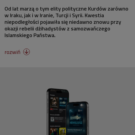
Od lat marzą o tym elity polityczne Kurdów zarówno
w Iraku, jak i w Iranie, Turcji i Syrii. Kwestia
niepodległości pojawiła się niedawno znowu przy
okazji rebelii dżihadystów z samozwańczego
Islamskiego Państwa.
rozwiń
