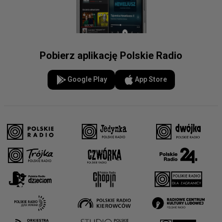
Pobierz aplikację Polskie Radio
Google Play
App Store