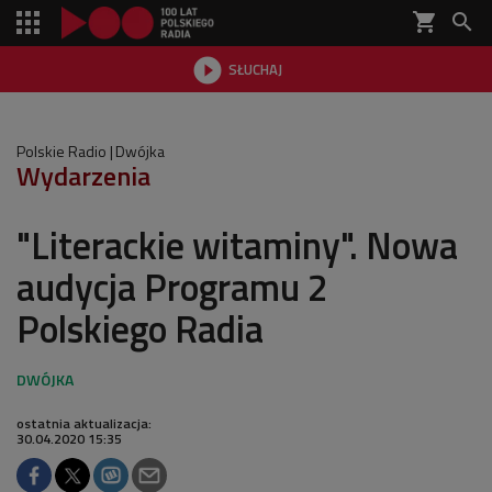
shopping_cart


SŁUCHAJ

Polskie Radio
Dwójka
Wydarzenia
"Literackie witaminy". Nowa
audycja Programu 2
Polskiego Radia
ostatnia aktualizacja:
30.04.2020 15:35