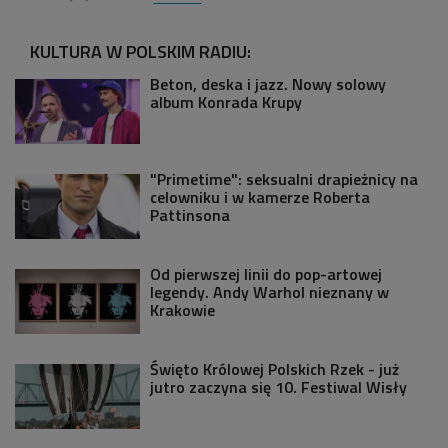
KULTURA W POLSKIM RADIU:
Beton, deska i jazz. Nowy solowy
album Konrada Krupy
"Primetime": seksualni drapieżnicy na
celowniku i w kamerze Roberta
Pattinsona
Od pierwszej linii do pop-artowej
legendy. Andy Warhol nieznany w
Krakowie
Święto Królowej Polskich Rzek - już
jutro zaczyna się 10. Festiwal Wisły