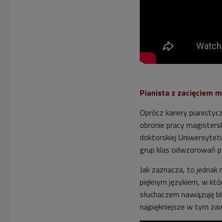
Pianista z zacięciem
Oprócz kariery pianistycz
obronie pracy magisters
doktorskiej Uniwersytet
grup klas odwzorowań po
Jak zaznacza, to jednak
pięknym językiem, w któ
słuchaczem nawiązuję bl
najpiękniejsze w tym zaw