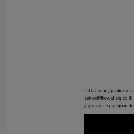
Od lat znany publicznośc
zakwalifikował się do II
jego trzecie podejście d