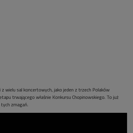
i z wielu sal koncertowych, jako jeden z trzech Polaków
I etapu trwającego właśnie Konkursu Chopinowskiego. To już
o tych zmagań.