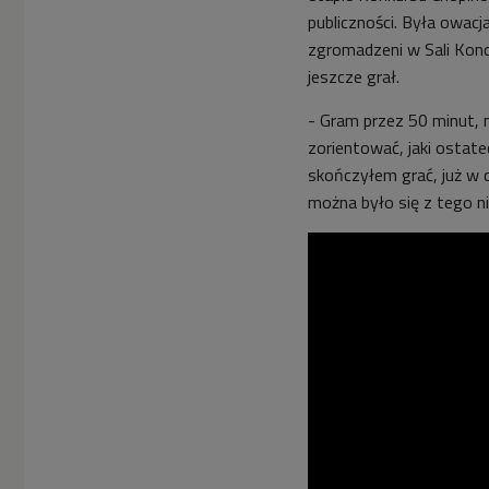
publiczności. Była owacja
zgromadzeni w Sali Konce
jeszcze grał.
- Gram przez 50 minut, 
zorientować, jaki ostat
skończyłem grać, już w 
można było się z tego ni