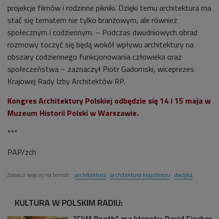
projekcje filmów i rodzinne pikniki. Dzięki temu architektura ma
stać się tematem nie tylko branżowym, ale również
społecznym i codziennym. – Podczas dwudniowych obrad
rozmowy toczyć się będą wokół wpływu architektury na
obszary codziennego funkcjonowania człowieka oraz
społeczeństwa – zaznaczył Piotr Gadomski, wiceprezes
Krajowej Rady Izby Architektów RP.
Kongres Architektury Polskiej odbędzie się 14 i 15 maja w
Muzeum Historii Polski w Warszawie.
***
PAP/zch
Zobacz więcej na temat:
architektura
architektura krajobrazu
dwójka
KULTURA W POLSKIM RADIU:
"Cliff Booth" ma kłopoty: David Fincher