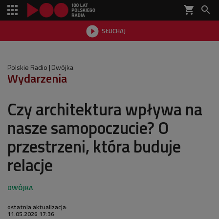
shopping_cart


SŁUCHAJ

Polskie Radio
Dwójka
Wydarzenia
Czy architektura wpływa na
nasze samopoczucie? O
przestrzeni, która buduje
relacje
ostatnia aktualizacja:
11.05.2026 17:36