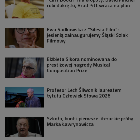
robi dokrętki, Brad Pitt wraca na plan
Ewa Sadkowska z "Silesia Film":
jesienią zainaugurujemy Śląski Szlak
Filmowy
Elżbieta Sikora nominowana do
prestiżowej nagrody Musical
Composition Prize
Profesor Lech Śliwonik laureatem
tytułu Człowiek Słowa 2026
Szkoła, bunt i pierwsze literackie próby
Marka Ławrynowicza