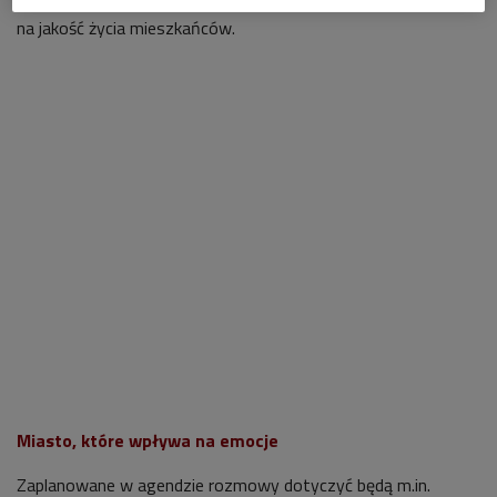
na jakość życia mieszkańców.
Miasto, które wpływa na emocje
Zaplanowane w agendzie rozmowy dotyczyć będą m.in.