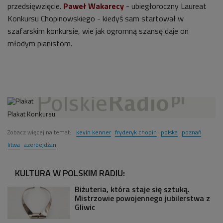
przedsięwzięcie.
Paweł Wakarecy
- ubiegłoroczny Laureat
Konkursu Chopinowskiego - kiedyś sam startował w
szafarskim konkursie, wie jak ogromną szansę daje on
młodym pianistom.
Plakat Konkursu
Zobacz więcej na temat:
kevin kenner
fryderyk chopin
polska
poznań
litwa
azerbejdżan
KULTURA W POLSKIM RADIU:
Biżuteria, która staje się sztuką.
Mistrzowie powojennego jubilerstwa z
Gliwic