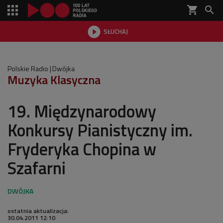
shopping_cart


SŁUCHAJ

Polskie Radio
Dwójka
Muzyka Klasyczna
19. Międzynarodowy
Konkursy Pianistyczny im.
Fryderyka Chopina w
Szafarni
ostatnia aktualizacja:
30.04.2011 12:10