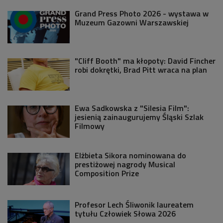
Grand Press Photo 2026 - wystawa w
Muzeum Gazowni Warszawskiej
"Cliff Booth" ma kłopoty: David Fincher
robi dokrętki, Brad Pitt wraca na plan
Ewa Sadkowska z "Silesia Film":
jesienią zainaugurujemy Śląski Szlak
Filmowy
Elżbieta Sikora nominowana do
prestiżowej nagrody Musical
Composition Prize
Profesor Lech Śliwonik laureatem
tytułu Człowiek Słowa 2026