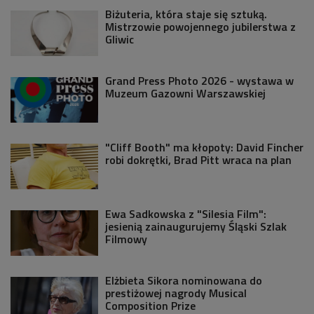
Biżuteria, która staje się sztuką.
Mistrzowie powojennego jubilerstwa z
Gliwic
Grand Press Photo 2026 - wystawa w
Muzeum Gazowni Warszawskiej
"Cliff Booth" ma kłopoty: David Fincher
robi dokrętki, Brad Pitt wraca na plan
Ewa Sadkowska z "Silesia Film":
jesienią zainaugurujemy Śląski Szlak
Filmowy
Elżbieta Sikora nominowana do
prestiżowej nagrody Musical
Composition Prize