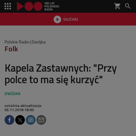
shopping_cart


SŁUCHAJ

Polskie Radio
Dwójka
Folk
Kapela Zastawnych: "Przy
polce to ma się kurzyć"
ostatnia aktualizacja:
05.11.2018 18:00