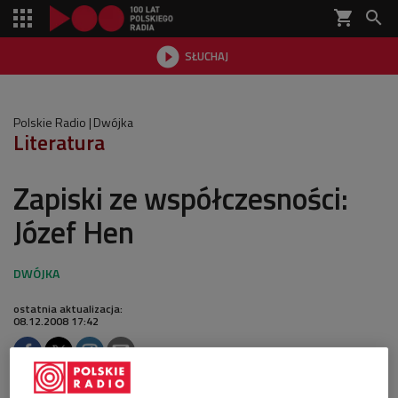
shopping_cart


SŁUCHAJ

Polskie Radio
Dwójka
Literatura
Zapiski ze współczesności:
Józef Hen
ostatnia aktualizacja:
08.12.2008 17:42