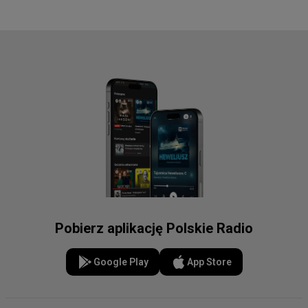
Pobierz aplikację Polskie Radio
Google Play
App Store