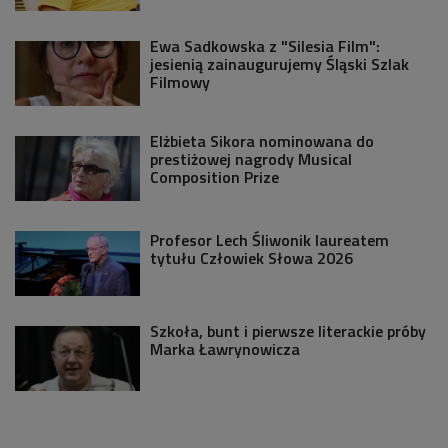
Ewa Sadkowska z "Silesia Film":
jesienią zainaugurujemy Śląski Szlak
Filmowy
Elżbieta Sikora nominowana do
prestiżowej nagrody Musical
Composition Prize
Profesor Lech Śliwonik laureatem
tytułu Człowiek Słowa 2026
Szkoła, bunt i pierwsze literackie próby
Marka Ławrynowicza