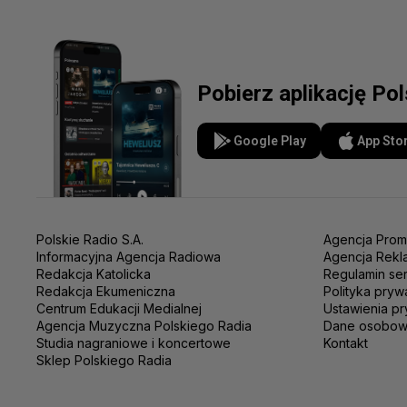
Pobierz aplikację Po
Google Play
App Sto
Polskie Radio S.A.
Agencja Prom
Informacyjna Agencja Radiowa
Agencja Rekl
Redakcja Katolicka
Regulamin se
Redakcja Ekumeniczna
Polityka pryw
Centrum Edukacji Medialnej
Ustawienia pr
Agencja Muzyczna Polskiego Radia
Dane osobo
Studia nagraniowe i koncertowe
Kontakt
Sklep Polskiego Radia