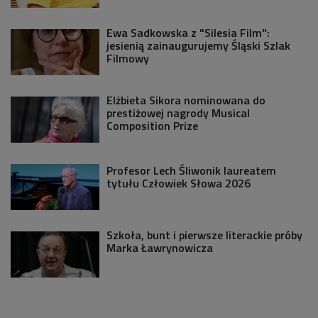
Ewa Sadkowska z "Silesia Film":
jesienią zainaugurujemy Śląski Szlak
Filmowy
Elżbieta Sikora nominowana do
prestiżowej nagrody Musical
Composition Prize
Profesor Lech Śliwonik laureatem
tytułu Człowiek Słowa 2026
Szkoła, bunt i pierwsze literackie próby
Marka Ławrynowicza