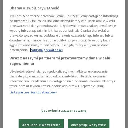
Obserwuj nas na
Dbamy o Twoją prywatność
Google News
My i nasi
5
partnerzy przechowujemy lub uzyskujemy dostęp do informacji
8 - 12 grudnia 2008, godz. 11:45
na urządzeniu, takich jak unikalne identyfikatory w plikach cookie w celu
przetwarzania danych osobowych. Użytkownik może zaakceptować swoje
wybory lub zarządzać nimi, klikając poniżej, jak również skorzystać z
Gościem w Zapiskach ze współczesności jest tym raz Józef
prawa do sprzeciwu na podstawie prawnie uzasadnionego interesu lub w
dowolnym momencie na stronie polityki prywatności. Te wybory będą
Hen - pisarz, publisycta, autor utworów dramatycznych i
sygnalizowane naszym partnerom i nie będą miały wpływu na dane
scenariuszy filmowych. 8 listopada tego roku skończył 85 lat.
przeglądania.
Polityka prywatności
Wraz z naszymi partnerami przetwarzamy dane w celu
Jako nastolatek brał udział w II wojnie światowej, najpierw
zapewnienia:
walcząc o życie w okupowanej Warszawie i podczas ucieczki
Użycie dokładnych danych geolokalizacyjnych. Aktywne skanowanie
na wschód, później jako żołnierz Wojska Polskiego.
charakterystyki urządzenia do celów identyfikacji. Przechowywanie
Dramatyczne przeżycia stały się tworzywem wielu jego
informacji na urządzeniu lub dostęp do nich. Spersonalizowane reklamy i
treści, pomiar reklam i treści, badnie odbiorców i ulepszanie usług.
książek.
Lista partnerów (dostawców)
Uprawia właściwie wszystkie gatunki prozy. Pisze powieści
historyczne („Crimen”, „Królewskie sny”)i współczesne
Ustawienia zaawansowane
(„Mgiełka”, „Odejście Afrodyty”), wspomnienia („Nowolipie”,
„Najpiękniejsze lata”), książki sensacyjne („Prawo i pięść”,
Odrzucenie wszystkich
Akceptuję wszystkie