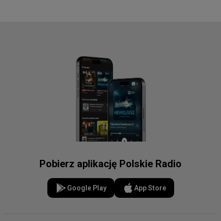
Pobierz aplikację Polskie Radio
Google Play
App Store