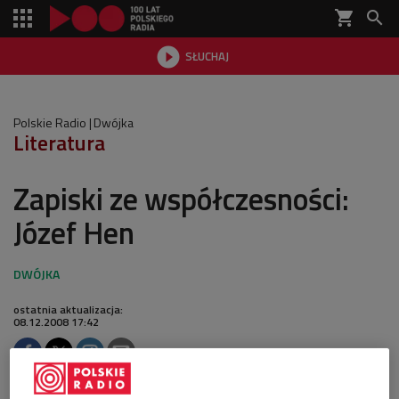
shopping_cart


SŁUCHAJ

Polskie Radio
Dwójka
Literatura
Zapiski ze współczesności:
Józef Hen
ostatnia aktualizacja:
08.12.2008 17:42