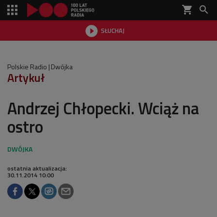
shopping_cart


SŁUCHAJ

Polskie Radio
Dwójka
Artykuł
Andrzej Chłopecki. Wciąż na
ostro
ostatnia aktualizacja:
30.11.2014 10:00