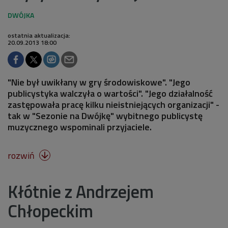
ostatnia aktualizacja:
20.09.2013 18:00
"Nie był uwikłany w gry środowiskowe". "Jego
publicystyka walczyła o wartości". "Jego działalność
zastępowała pracę kilku nieistniejących organizacji" -
tak w "Sezonie na Dwójkę" wybitnego publicystę
muzycznego wspominali przyjaciele.
rozwiń

Kłótnie z Andrzejem
Chłopeckim