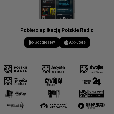
Pobierz aplikację Polskie Radio
Google Play
App Store