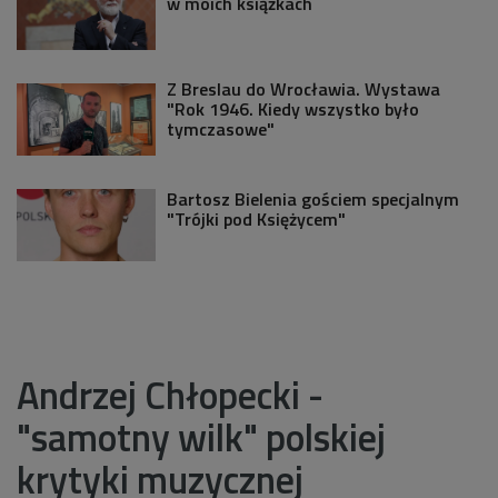
w moich książkach
Z Breslau do Wrocławia. Wystawa
"Rok 1946. Kiedy wszystko było
tymczasowe"
Bartosz Bielenia gościem specjalnym
"Trójki pod Księżycem"
Andrzej Chłopecki -
"samotny wilk" polskiej
krytyki muzycznej