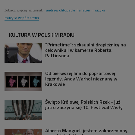
Zobacz więcej na temat:
andrzej chłopecki
felieton
muzyka
muzyka współczesna
KULTURA W POLSKIM RADIU:
"Primetime": seksualni drapieżnicy na
celowniku i w kamerze Roberta
Pattinsona
Od pierwszej linii do pop-artowej
legendy. Andy Warhol nieznany w
Krakowie
Święto Królowej Polskich Rzek - już
jutro zaczyna się 10. Festiwal Wisły
Alberto Manguel: jestem zakorzeniony