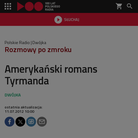
shopping_cart


SŁUCHAJ

Polskie Radio
Dwójka
Rozmowy po zmroku
Amerykański romans
Tyrmanda
ostatnia aktualizacja:
11.07.2012 10:00