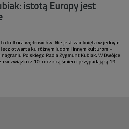
iak: istotą Europy jest
e
 to kultura wędrowców. Nie jest zamknięta w jednym
 lecz otwarta ku różnym ludom i innym kulturom –
 nagraniu Polskiego Radia Zygmunt Kubiak. W Dwójce
a w związku z 10. rocznicą śmierci przypadającą 19