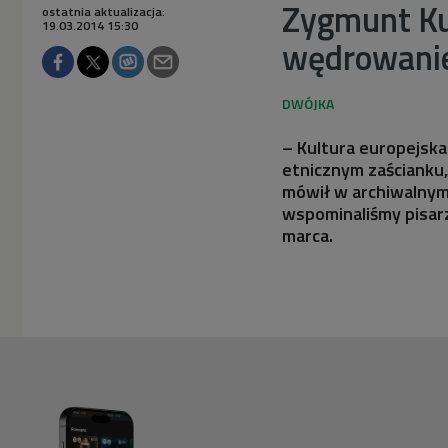
Zygmunt Kub
ostatnia aktualizacja:
19.03.2014 15:30
wędrowani
– Kultura europejska
etnicznym zaścianku,
mówił w archiwalnym
wspominaliśmy pisarz
marca.