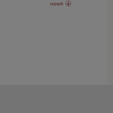
rozwiń
