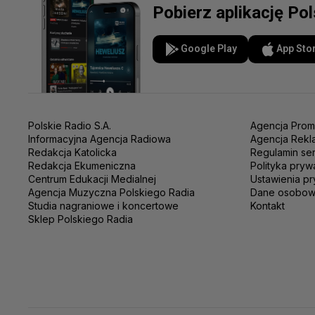
Pobierz aplikację Po
Google Play
App Sto
Polskie Radio S.A.
Agencja Prom
Informacyjna Agencja Radiowa
Agencja Rekl
Redakcja Katolicka
Regulamin se
Redakcja Ekumeniczna
Polityka pryw
Centrum Edukacji Medialnej
Ustawienia pr
Agencja Muzyczna Polskiego Radia
Dane osobo
Studia nagraniowe i koncertowe
Kontakt
Sklep Polskiego Radia