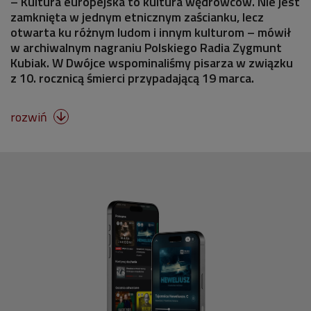
– Kultura europejska to kultura wędrowców. Nie jest
zamknięta w jednym etnicznym zaścianku, lecz
otwarta ku różnym ludom i innym kulturom – mówił
w archiwalnym nagraniu Polskiego Radia Zygmunt
Kubiak. W Dwójce wspominaliśmy pisarza w związku
z 10. rocznicą śmierci przypadającą 19 marca.
rozwiń
