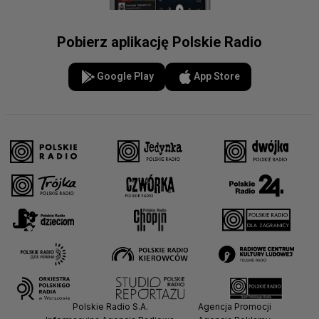
Pobierz aplikację Polskie Radio
Google Play
App Store
Polskie Radio S.A.
Agencja Promocji