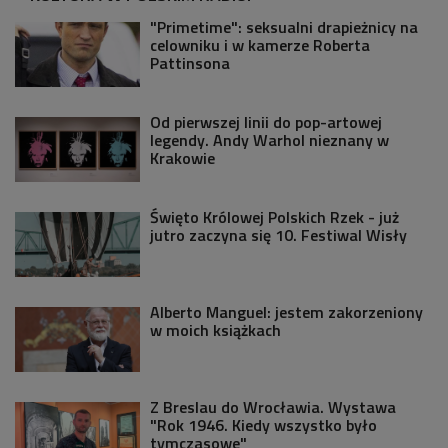
"Primetime": seksualni drapieżnicy na
celowniku i w kamerze Roberta
Pattinsona
Od pierwszej linii do pop-artowej
legendy. Andy Warhol nieznany w
Krakowie
Święto Królowej Polskich Rzek - już
jutro zaczyna się 10. Festiwal Wisły
Alberto Manguel: jestem zakorzeniony
w moich książkach
Z Breslau do Wrocławia. Wystawa
"Rok 1946. Kiedy wszystko było
tymczasowe"