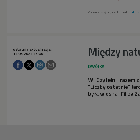
Zobacz więcej na temat:
liter
Między natu
ostatnia aktualizacja:
11.04.2021 13:00
W "Czytelni" razem z
"Liczby ostatnie" Ja
była wiosna" Filipa Z