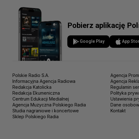
Pobierz aplikację Po
Google Play
App Sto
Polskie Radio S.A.
Agencja Prom
Informacyjna Agencja Radiowa
Agencja Rekl
Redakcja Katolicka
Regulamin se
Redakcja Ekumeniczna
Polityka pryw
Centrum Edukacji Medialnej
Ustawienia pr
Agencja Muzyczna Polskiego Radia
Dane osobo
Studia nagraniowe i koncertowe
Kontakt
Sklep Polskiego Radia