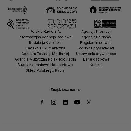
Polskie Radio S.A.
Agencja Promocji
Informacyjna Agencja Radiowa
Agencja Reklamy
Redakcja Katolicka
Regulamin serwisu
Redakcja Ekumeniczna
Polityka prywatności
Centrum Edukacji Medialnej
Ustawienia prywatności
Agencja Muzyczna Polskiego Radia
Dane osobowe
Studia nagraniowe i koncertowe
Kontakt
Sklep Polskiego Radia
Znajdziesz nas na