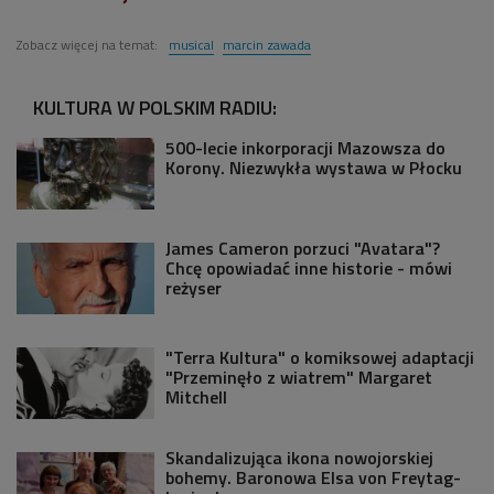
Zobacz więcej na temat:
musical
marcin zawada
KULTURA W POLSKIM RADIU:
500-lecie inkorporacji Mazowsza do
Korony. Niezwykła wystawa w Płocku
James Cameron porzuci "Avatara"?
Chcę opowiadać inne historie - mówi
reżyser
"Terra Kultura" o komiksowej adaptacji
"Przeminęło z wiatrem" Margaret
Mitchell
Skandalizująca ikona nowojorskiej
bohemy. Baronowa Elsa von Freytag-