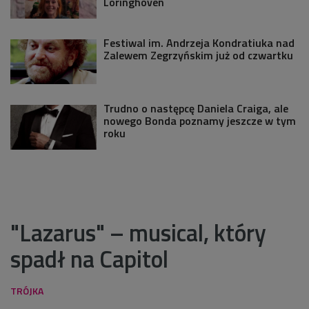
Loringhoven
Festiwal im. Andrzeja Kondratiuka nad
Zalewem Zegrzyńskim już od czwartku
Trudno o następcę Daniela Craiga, ale
nowego Bonda poznamy jeszcze w tym
roku
"Lazarus" – musical, który
spadł na Capitol