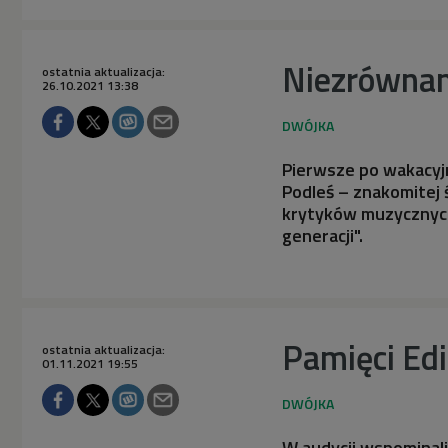
Niezrównan
ostatnia aktualizacja:
26.10.2021 13:38
Pierwsze po wakacyj
Podleś – znakomitej
krytyków muzycznych
generacji".
Pamięci Ed
ostatnia aktualizacja:
01.11.2021 19:55
W audycji wspominal