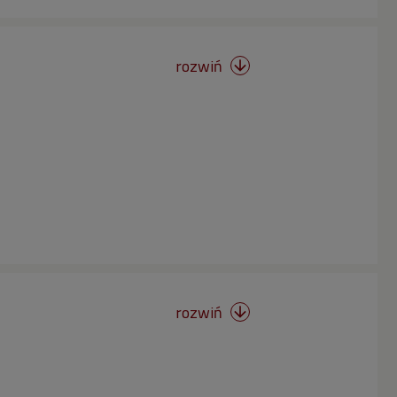
rozwiń

rozwiń
