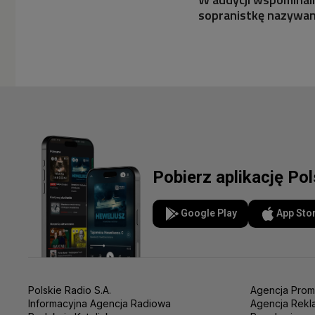
sopranistkę nazywaną
Pobierz aplikację Po
Google Play
App Sto
Polskie Radio S.A.
Agencja Prom
Informacyjna Agencja Radiowa
Agencja Rekl