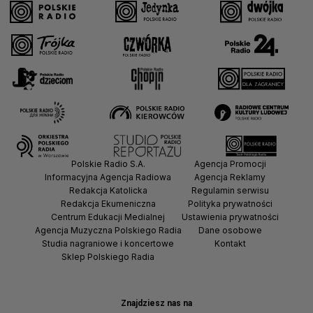
Polskie Radio S.A.
Agencja Promocji
Informacyjna Agencja Radiowa
Agencja Reklamy
Redakcja Katolicka
Regulamin serwisu
Redakcja Ekumeniczna
Polityka prywatności
Centrum Edukacji Medialnej
Ustawienia prywatności
Agencja Muzyczna Polskiego Radia
Dane osobowe
Studia nagraniowe i koncertowe
Kontakt
Sklep Polskiego Radia
Znajdziesz nas na