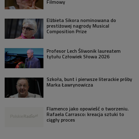
Filmowy
Elżbieta Sikora nominowana do
prestiżowej nagrody Musical
Composition Prize
Profesor Lech Śliwonik laureatem
tytułu Człowiek Słowa 2026
Szkoła, bunt i pierwsze literackie próby
Marka Ławrynowicza
Flamenco jako opowieść o tworzeniu.
Rafaela Carrasco: kreacja sztuki to
ciągły proces