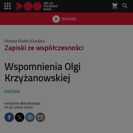
shopping_cart


SŁUCHAJ

Polskie Radio
Dwójka
Zapiski ze współczesności
Wspomnienia Olgi
Krzyżanowskiej
ostatnia aktualizacja:
31.01.2013 13:01