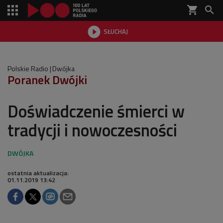
shopping_cart


SŁUCHAJ

Polskie Radio
Dwójka
Poranek Dwójki
Doświadczenie śmierci w
tradycji i nowoczesności
ostatnia aktualizacja:
01.11.2019 13:42