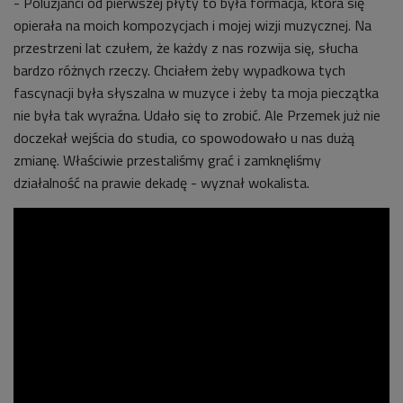
- Poluzjanci od pierwszej płyty to była formacja, która się
opierała na moich kompozycjach i mojej wizji muzycznej. Na
przestrzeni lat czułem, że każdy z nas rozwija się, słucha
bardzo różnych rzeczy. Chciałem żeby wypadkowa tych
fascynacji była słyszalna w muzyce i żeby ta moja pieczątka
nie była tak wyraźna. Udało się to zrobić. Ale Przemek już nie
doczekał wejścia do studia, co spowodowało u nas dużą
zmianę. Właściwie przestaliśmy grać i zamknęliśmy
działalność na prawie dekadę - wyznał wokalista.