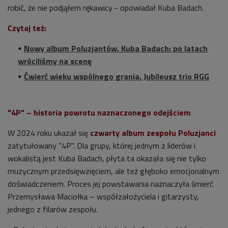
robić, że nie podjąłem rękawicy - opowiadał Kuba Badach.
Czytaj też:
Nowy album Poluzjantów. Kuba Badach: po latach
wróciliśmy na scenę
Ćwierć wieku wspólnego grania. Jubileusz trio RGG
"4P" – historia powrotu naznaczonego odejściem
W 2024 roku ukazał się
czwarty album zespołu Poluzjanci
zatytułowany "4P". Dla grupy, której jednym z liderów i
wokalistą jest Kuba Badach, płyta ta okazała się nie tylko
muzycznym przedsięwzięciem, ale też głęboko emocjonalnym
doświadczeniem. Proces jej powstawania naznaczyła śmierć
Przemysława Maciołka – współzałożyciela i gitarzysty,
jednego z filarów zespołu.