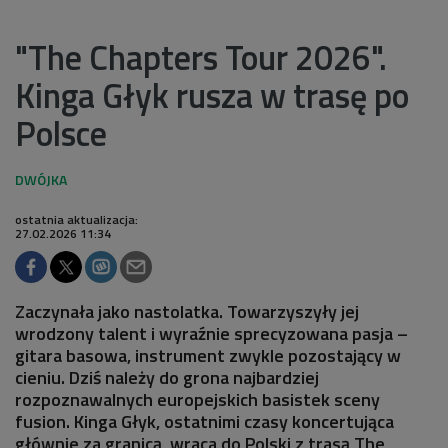
"The Chapters Tour 2026".
Kinga Głyk rusza w trasę po
Polsce
ostatnia aktualizacja:
27.02.2026 11:34
Zaczynała jako nastolatka. Towarzyszyły jej
wrodzony talent i wyraźnie sprecyzowana pasja –
gitara basowa, instrument zwykle pozostający w
cieniu. Dziś należy do grona najbardziej
rozpoznawalnych europejskich basistek sceny
fusion. Kinga Głyk, ostatnimi czasy koncertująca
głównie za granicą, wraca do Polski z trasą The