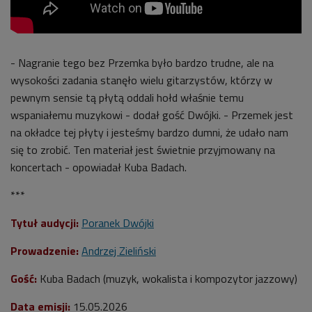
- Nagranie tego bez Przemka było bardzo trudne, ale na
wysokości zadania stanęło wielu gitarzystów, którzy w
pewnym sensie tą płytą oddali hołd właśnie temu
wspaniałemu muzykowi - dodał gość Dwójki. - Przemek jest
na okładce tej płyty i jesteśmy bardzo dumni, że udało nam
się to zrobić. Ten materiał jest świetnie przyjmowany na
koncertach - opowiadał Kuba Badach.
***
Tytuł audycji:
Poranek Dwójki
Prowadzenie:
Andrzej Zieliński
Gość:
Kuba Badach (muzyk, wokalista i kompozytor jazzowy)
Data emisji:
15
.05.2026