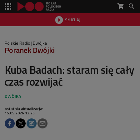
shopping_cart


SŁUCHAJ

Polskie Radio
Dwójka
Poranek Dwójki
Kuba Badach: staram się cały
czas rozwijać
ostatnia aktualizacja:
15.05.2026 12:26