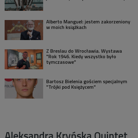
Alberto Manguel: jestem zakorzeniony
w moich książkach
Z Breslau do Wrocławia. Wystawa
"Rok 1946. Kiedy wszystko było
tymczasowe"
Bartosz Bielenia gościem specjalnym
"Trójki pod Księżycem"
Aleksandra Kryńska Quintet,