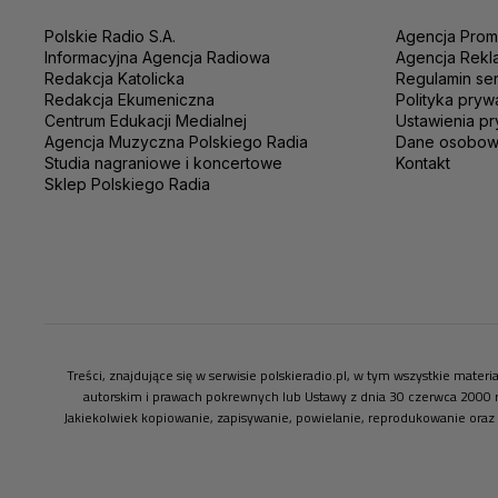
Polskie Radio S.A.
Agencja Prom
Informacyjna Agencja Radiowa
Agencja Rekl
Redakcja Katolicka
Regulamin se
Redakcja Ekumeniczna
Polityka pryw
Centrum Edukacji Medialnej
Ustawienia pr
Agencja Muzyczna Polskiego Radia
Dane osobo
Studia nagraniowe i koncertowe
Kontakt
Sklep Polskiego Radia
Treści, znajdujące się w serwisie polskieradio.pl, w tym wszystkie mate
autorskim i prawach pokrewnych lub Ustawy z dnia 30 czerwca 2000 
Jakiekolwiek kopiowanie, zapisywanie, powielanie, reprodukowanie oraz