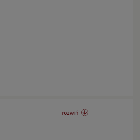
rozwiń
