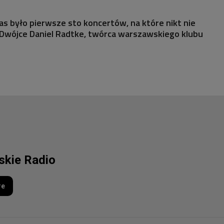
nas było pierwsze sto koncertów, na które nikt nie
 Dwójce Daniel Radtke, twórca warszawskiego klubu
lskie Radio
re