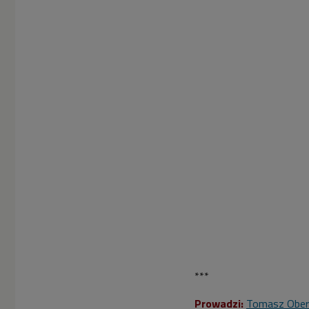
***
Prowadzi:
Tomasz Ober