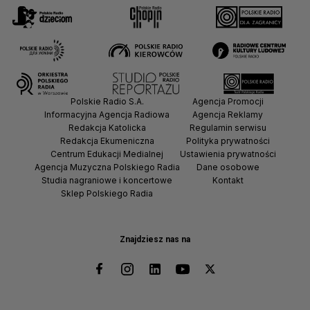
Polskie Radio S.A.
Agencja Promocji
Informacyjna Agencja Radiowa
Agencja Reklamy
Redakcja Katolicka
Regulamin serwisu
Redakcja Ekumeniczna
Polityka prywatności
Centrum Edukacji Medialnej
Ustawienia prywatności
Agencja Muzyczna Polskiego Radia
Dane osobowe
Studia nagraniowe i koncertowe
Kontakt
Sklep Polskiego Radia
Znajdziesz nas na