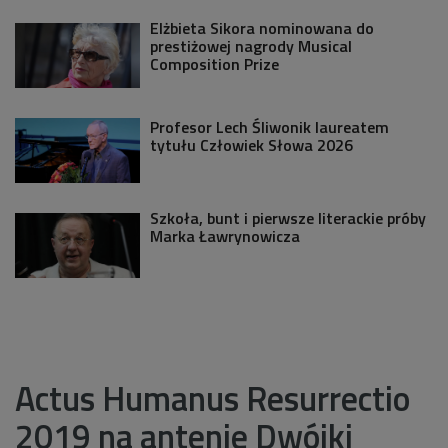
Elżbieta Sikora nominowana do
prestiżowej nagrody Musical
Composition Prize
Profesor Lech Śliwonik laureatem
tytułu Człowiek Słowa 2026
Szkoła, bunt i pierwsze literackie próby
Marka Ławrynowicza
Actus Humanus Resurrectio
2019 na antenie Dwójki