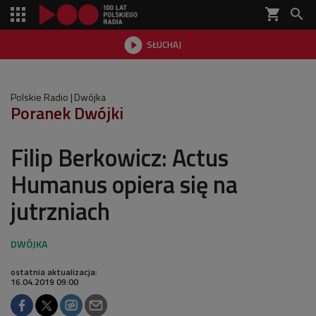
shopping_cart


SŁUCHAJ

Polskie Radio
Dwójka
Poranek Dwójki
Filip Berkowicz: Actus
Humanus opiera się na
jutrzniach
ostatnia aktualizacja:
16.04.2019 09:00