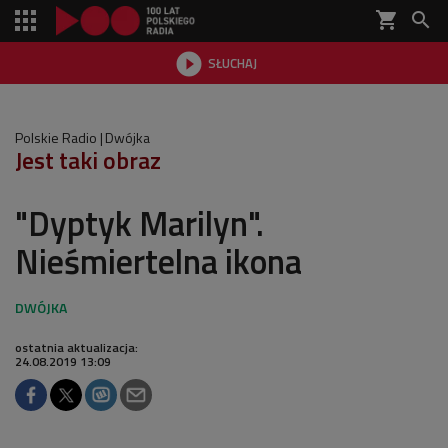
shopping_cart


SŁUCHAJ

Polskie Radio
Dwójka
Jest taki obraz
"Dyptyk Marilyn".
Nieśmiertelna ikona
ostatnia aktualizacja:
24.08.2019 13:09