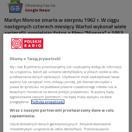
Obserwuj nas na
Google News
Marilyn Monroe zmarła w sierpniu 1962 r. W ciągu
następnych czterech miesięcy Warhol wykonał wiele
serigrafii, powielając fotos z filmu "Niagara" z 1953
roku z uśmiechniętą twarzą amerykańskiej gwiazdy
filmowej. O tym obrazie rozmawialiśmy w audycji
"Jest taki obraz".
Dbamy o Twoją prywatność
1 plik
AUDIO
My i nasi
5
partnerzy przechowujemy lub uzyskujemy dostęp do informacji
na urządzeniu, takich jak unikalne identyfikatory w plikach cookie w celu


przetwarzania danych osobowych. Użytkownik może zaakceptować swoje
14'40
wybory lub zarządzać nimi, klikając poniżej, jak również skorzystać z
prawa do sprzeciwu na podstawie prawnie uzasadnionego interesu lub w
Audycja o obrazie "Dyptyk Marilyn" (Jest taki
dowolnym momencie na stronie polityki prywatności. Te wybory będą
obraz/Dwójka)
sygnalizowane naszym partnerom i nie będą miały wpływu na dane
przeglądania.
Polityka prywatności
Wraz z naszymi partnerami przetwarzamy dane w celu
zapewnienia:
Użycie dokładnych danych geolokalizacyjnych. Aktywne skanowanie
charakterystyki urządzenia do celów identyfikacji. Przechowywanie