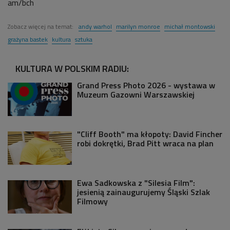
am/bch
Zobacz więcej na temat:
andy warhol
marilyn monroe
michał montowski
grażyna bastek
kultura
sztuka
KULTURA W POLSKIM RADIU:
Grand Press Photo 2026 - wystawa w
Muzeum Gazowni Warszawskiej
"Cliff Booth" ma kłopoty: David Fincher
robi dokrętki, Brad Pitt wraca na plan
Ewa Sadkowska z "Silesia Film":
jesienią zainaugurujemy Śląski Szlak
Filmowy