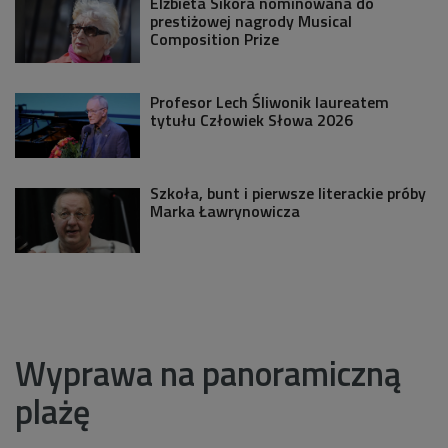
Elżbieta Sikora nominowana do
prestiżowej nagrody Musical
Composition Prize
Profesor Lech Śliwonik laureatem
tytułu Człowiek Słowa 2026
Szkoła, bunt i pierwsze literackie próby
Marka Ławrynowicza
Wyprawa na panoramiczną
plażę