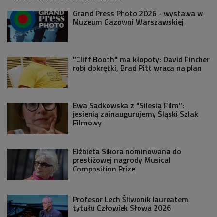
Grand Press Photo 2026 - wystawa w
Muzeum Gazowni Warszawskiej
"Cliff Booth" ma kłopoty: David Fincher
robi dokrętki, Brad Pitt wraca na plan
Ewa Sadkowska z "Silesia Film":
jesienią zainaugurujemy Śląski Szlak
Filmowy
Elżbieta Sikora nominowana do
prestiżowej nagrody Musical
Composition Prize
Profesor Lech Śliwonik laureatem
tytułu Człowiek Słowa 2026