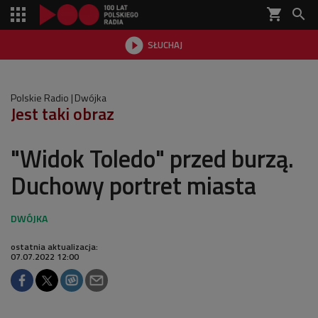
shopping_cart


SŁUCHAJ

Polskie Radio
Dwójka
Jest taki obraz
"Widok Toledo" przed burzą.
Duchowy portret miasta
ostatnia aktualizacja:
07.07.2022 12:00