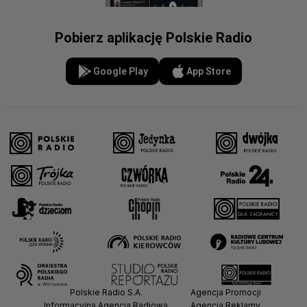
Pobierz aplikację Polskie Radio
Google Play
App Store
Polskie Radio S.A.
Agencja Promocji
Informacyjna Agencja Radiowa
Agencja Reklamy