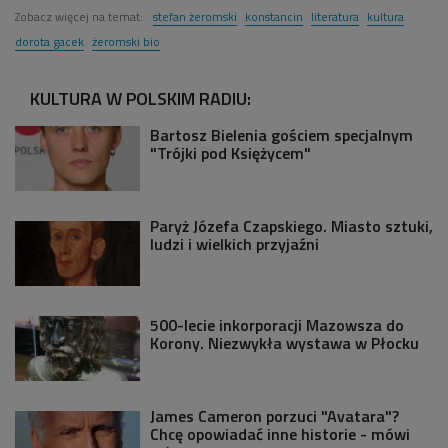
Zobacz więcej na temat:
stefan żeromski
konstancin
literatura
kultura
dorota gacek
żeromski bio
KULTURA W POLSKIM RADIU:
Bartosz Bielenia gościem specjalnym
"Trójki pod Księżycem"
Paryż Józefa Czapskiego. Miasto sztuki,
ludzi i wielkich przyjaźni
500-lecie inkorporacji Mazowsza do
Korony. Niezwykła wystawa w Płocku
James Cameron porzuci "Avatara"?
Chcę opowiadać inne historie - mówi