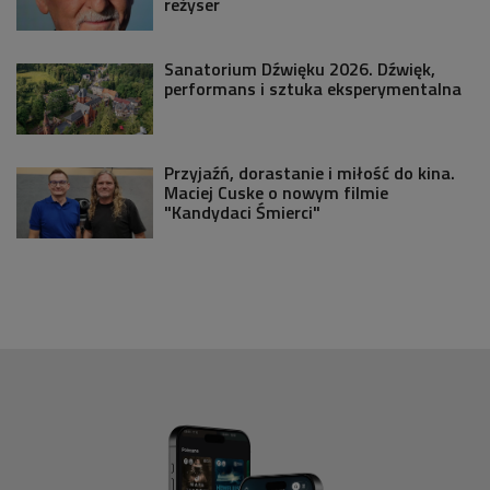
reżyser
Sanatorium Dźwięku 2026. Dźwięk,
performans i sztuka eksperymentalna
Przyjaźń, dorastanie i miłość do kina.
Maciej Cuske o nowym filmie
"Kandydaci Śmierci"