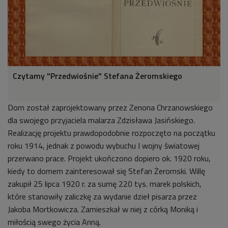
Czytamy "Przedwiośnie" Stefana Żeromskiego
Dom został zaprojektowany przez Zenona Chrzanowskiego
dla swojego przyjaciela malarza Zdzisława Jasińskiego.
Realizację projektu prawdopodobnie rozpoczęto na początku
roku 1914, jednak z powodu wybuchu I wojny światowej
przerwano prace. Projekt ukończono dopiero ok. 1920 roku,
kiedy to domem zainteresował się Stefan Żeromski. Willę
zakupił 25 lipca 1920 r. za sumę 220 tys. marek polskich,
które stanowiły zaliczkę za wydanie dzieł pisarza przez
Jakoba Mortkowicza. Zamieszkał w niej z córką Moniką i
miłością swego życia Anną.