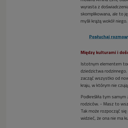
wyrasta z doświadczenia 
skomplikowana, ale to j
myśli krążą wokół niego.
Posłuchaj rozmow
Między kulturami i d
Istotnym elementem tomu 
dziedzictwa rodzinnego. 
zacząć wszystko od nowa
kraju, w którym nie czuj
Podkreśliła tym samym 
rodziców. - Masz to wsz
Tak może rozpocząć się 
widzieć, że ona nie ma kul