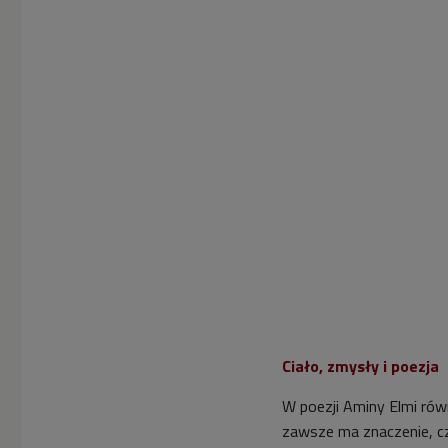
Ciało, zmysły i poezja
W poezji Aminy Elmi rów
zawsze ma znaczenie, cz