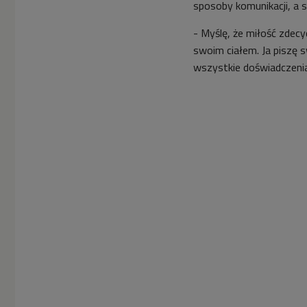
sposoby komunikacji, a 
- Myślę, że miłość zdecy
swoim ciałem. Ja piszę s
wszystkie doświadczenia