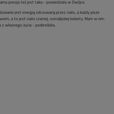
sama poezja też jest taka - powiedziała w Dwójce.
dowanie jest energią odczuwaną przez ciało, a każdy pisze
woim, a to jest ciało czarnej, somalijskiej kobiety. Mam w nim
 z własnego życia - podkreślała.