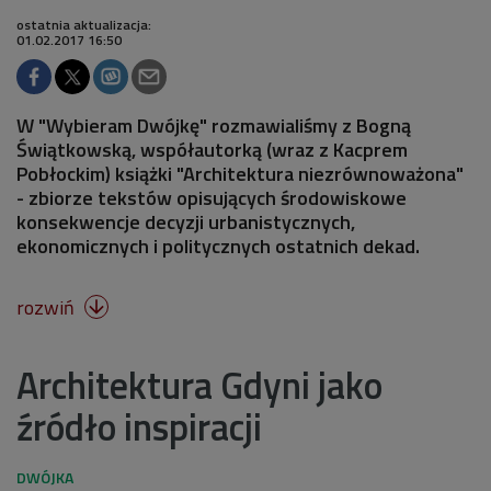
ostatnia aktualizacja:
01.02.2017 16:50
W "Wybieram Dwójkę" rozmawialiśmy z Bogną
Świątkowską, współautorką (wraz z Kacprem
Pobłockim) książki "Architektura niezrównoważona"
- zbiorze tekstów opisujących środowiskowe
konsekwencje decyzji urbanistycznych,
ekonomicznych i politycznych ostatnich dekad.
rozwiń

Architektura Gdyni jako
źródło inspiracji