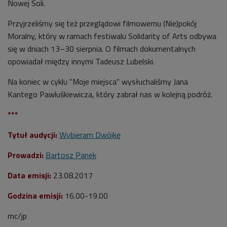
Nowej Soli.
Przyjrzeliśmy się też przeglądowi filmowemu (Nie)pokój
Moralny, który w ramach festiwalu Solidarity of Arts odbywa
się w dniach 13–30 sierpnia. O filmach dokumentalnych
opowiadał między innymi Tadeusz Lubelski.
Na koniec w cyklu "Moje miejsca" wysłuchaliśmy Jana
Kantego Pawluśkiewicza, który zabrał nas w kolejną podróż.
***
Tytuł audycji:
Wybieram Dwójkę
Prowadzi:
Bartosz Panek
Data emisji:
23.08.2017
Godzina emisji:
16.00-19.00
mc/jp