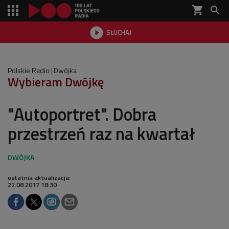
shopping_cart


SŁUCHAJ

Polskie Radio
Dwójka
Wybieram Dwójkę
"Autoportret". Dobra
przestrzeń raz na kwartał
ostatnia aktualizacja:
22.08.2017 18:30