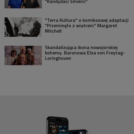
"Kandydaci Śmierci"
"Terra Kultura" o komiksowej adaptacji
"Przeminęło z wiatrem" Margaret
Mitchell
Skandalizująca ikona nowojorskiej
bohemy. Baronowa Elsa von Freytag-
Loringhoven