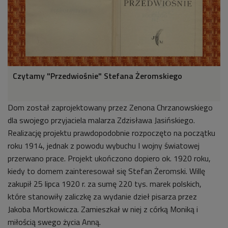
Czytamy "Przedwiośnie" Stefana Żeromskiego
Dom został zaprojektowany przez Zenona Chrzanowskiego
dla swojego przyjaciela malarza Zdzisława Jasińskiego.
Realizację projektu prawdopodobnie rozpoczęto na początku
roku 1914, jednak z powodu wybuchu I wojny światowej
przerwano prace. Projekt ukończono dopiero ok. 1920 roku,
kiedy to domem zainteresował się Stefan Żeromski. Willę
zakupił 25 lipca 1920 r. za sumę 220 tys. marek polskich,
które stanowiły zaliczkę za wydanie dzieł pisarza przez
Jakoba Mortkowicza. Zamieszkał w niej z córką Moniką i
miłością swego życia Anną.