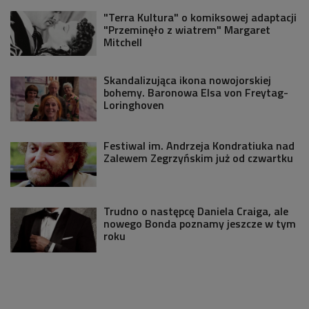
"Terra Kultura" o komiksowej adaptacji
"Przeminęło z wiatrem" Margaret
Mitchell
Skandalizująca ikona nowojorskiej
bohemy. Baronowa Elsa von Freytag-
Loringhoven
Festiwal im. Andrzeja Kondratiuka nad
Zalewem Zegrzyńskim już od czwartku
Trudno o następcę Daniela Craiga, ale
nowego Bonda poznamy jeszcze w tym
roku