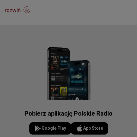
rozwiń

Pobierz aplikację Polskie Radio
Google Play
App Store