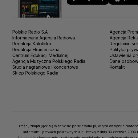
Polskie Radio S.A.
Agencja Prom
Informacyjna Agencja Radiowa
Agencja Rekl
Redakcja Katolicka
Regulamin se
Redakcja Ekumeniczna
Polityka pryw
Centrum Edukacji Medialnej
Ustawienia pr
Agencja Muzyczna Polskiego Radia
Dane osobo
Studia nagraniowe i koncertowe
Kontakt
Sklep Polskiego Radia
Treści, znajdujące się w serwisie polskieradio.pl, w tym wszystkie mate
autorskim i prawach pokrewnych lub Ustawy z dnia 30 czerwca 2000 
Jakiekolwiek kopiowanie, zapisywanie, powielanie, reprodukowanie oraz