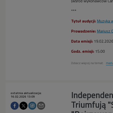
(wśród wykonawców Caro
***
Tytuł audycji:
Muzyka w
Prowadzenie:
Mariusz 
Data emisji:
19.02.202
Godz. emisji:
15.00
Zobacz więcej na temat:
mari
Independen
ostatnia aktualizacja:
16.02.2026 13:09
Triumfują "