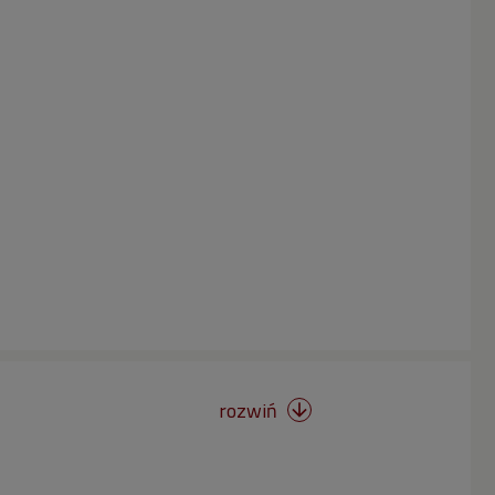
rozwiń
