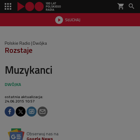
shopping_cart


SŁUCHAJ

Polskie Radio
Dwójka
Rozstaje
Muzykanci
ostatnia aktualizacja:
24.06.2015 10:57
Obserwuj nas na
Google News