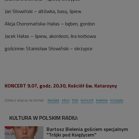
Jan Słowiński – altówka, basy, śpiew
Alicja Choromańska-Hałas – bęben, gordon
Jacek Hałas – śpiew, akordeon, lira korbowa
gościnnie: Stanisław Słowiński – skrzypce
KONCERT 9.07, godz. 20.30, Kościół św. Katarzyny
Zobacz więcej na temat:
dwójka
etno
folk
koncert
kraków
muzyka
KULTURA W POLSKIM RADIU:
Bartosz Bielenia gościem specjalnym
"Trójki pod Księżycem"