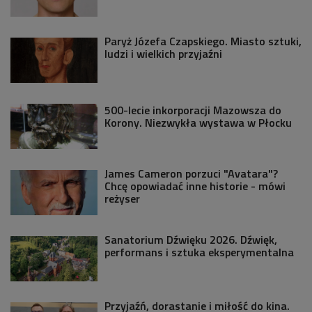
Paryż Józefa Czapskiego. Miasto sztuki,
ludzi i wielkich przyjaźni
500-lecie inkorporacji Mazowsza do
Korony. Niezwykła wystawa w Płocku
James Cameron porzuci "Avatara"?
Chcę opowiadać inne historie - mówi
reżyser
Sanatorium Dźwięku 2026. Dźwięk,
performans i sztuka eksperymentalna
Przyjaźń, dorastanie i miłość do kina.