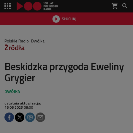
shopping_cart


SŁUCHAJ

Polskie Radio
Dwójka
Źródła
Beskidzka przygoda Eweliny
Grygier
ostatnia aktualizacja:
18.08.2025 08:00