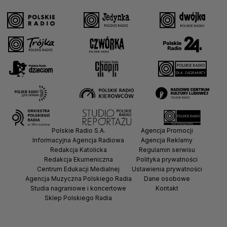
Polskie Radio S.A.
Agencja Promocji
Informacyjna Agencja Radiowa
Agencja Reklamy
Redakcja Katolicka
Regulamin serwisu
Redakcja Ekumeniczna
Polityka prywatności
Centrum Edukacji Medialnej
Ustawienia prywatności
Agencja Muzyczna Polskiego Radia
Dane osobowe
Studia nagraniowe i koncertowe
Kontakt
Sklep Polskiego Radia