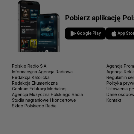
Pobierz aplikację Po
Google Play
App Sto
Polskie Radio S.A.
Agencja Prom
Informacyjna Agencja Radiowa
Agencja Rekl
Redakcja Katolicka
Regulamin se
Redakcja Ekumeniczna
Polityka pryw
Centrum Edukacji Medialnej
Ustawienia pr
Agencja Muzyczna Polskiego Radia
Dane osobo
Studia nagraniowe i koncertowe
Kontakt
Sklep Polskiego Radia