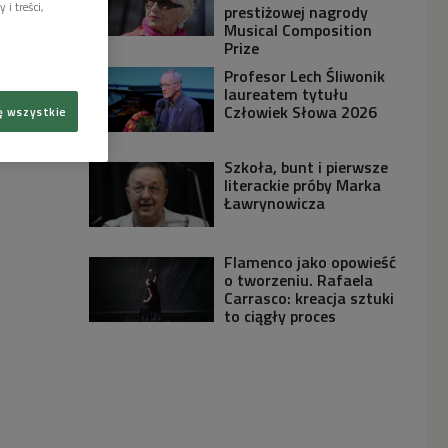
i treści,
prestiżowej nagrody
Musical Composition
Prize
Profesor Lech Śliwonik
laureatem tytułu
Człowiek Słowa 2026
ę wszystkie
Szkoła, bunt i pierwsze
literackie próby Marka
Ławrynowicza
Flamenco jako opowieść
o tworzeniu. Rafaela
Carrasco: kreacja sztuki
to ciągły proces