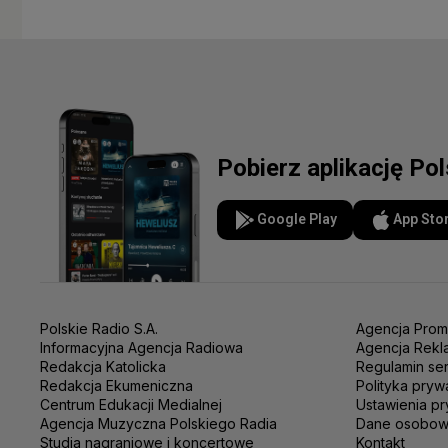
Pobierz aplikację Po
Google Play
App Sto
Polskie Radio S.A.
Agencja Prom
Informacyjna Agencja Radiowa
Agencja Rekl
Redakcja Katolicka
Regulamin se
Redakcja Ekumeniczna
Polityka pryw
Centrum Edukacji Medialnej
Ustawienia pr
Agencja Muzyczna Polskiego Radia
Dane osobo
Studia nagraniowe i koncertowe
Kontakt