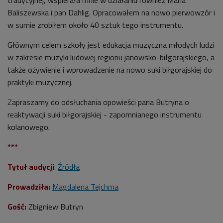
Baliszewska i pan Dahlig. Opracowałem na nowo pierwowzór i
w sumie zrobiłem około 40 sztuk tego instrumentu.
Głównym celem szkoły jest edukacja muzyczna młodych ludzi
w zakresie muzyki ludowej regionu janowsko-biłgorajskiego, a
także ożywienie i wprowadzenie na nowo suki biłgorajskiej do
praktyki muzycznej.
Zapraszamy do odsłuchania opowieści pana Butryna o
reaktywacji suki biłgorajskiej - zapomnianego instrumentu
kolanowego.
***
Tytuł
audycji
:
Źródła
Prowadziła:
Magdalena Tejchma
Gość:
Zbigniew Butryn