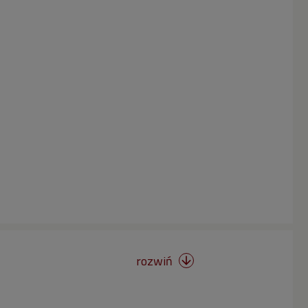
rozwiń
