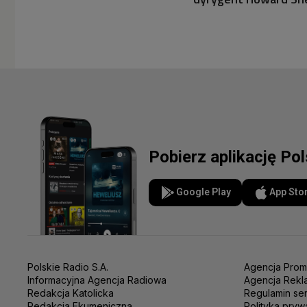
Pobierz aplikację Po
Google Play
App Sto
Polskie Radio S.A.
Agencja Prom
Informacyjna Agencja Radiowa
Agencja Rekl
Redakcja Katolicka
Regulamin se
Redakcja Ekumeniczna
Polityka pryw