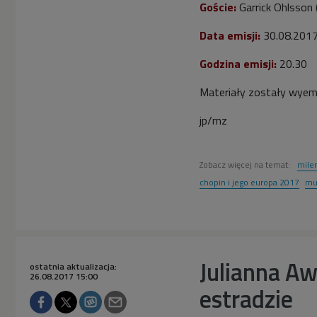
Goście:
Garrick Ohlsson 
Data emisji:
30.08.201
Godzina emisji:
20.30
Materiały zostały wyem
jp/mz
Zobacz więcej na temat:
milen
chopin i jego europa 2017
mu
Julianna Aw
ostatnia aktualizacja:
26.08.2017 15:00
estradzie