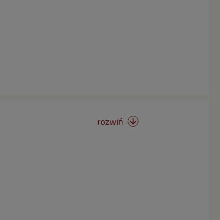
rozwiń
