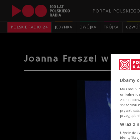
PORTAL POLSKIEGO
POLSKIE RADIO 24
JEDYNKA
DWÓJKA
TRÓJKA
CZWÓ
Joanna Freszel w "Five
Dbamy o
My i nasi
5
p
unikalne id
zaakceptowa
sprzeciwu 
prywatnośc
przeglądani
Wraz z n
Użycie dokł
identyfikac