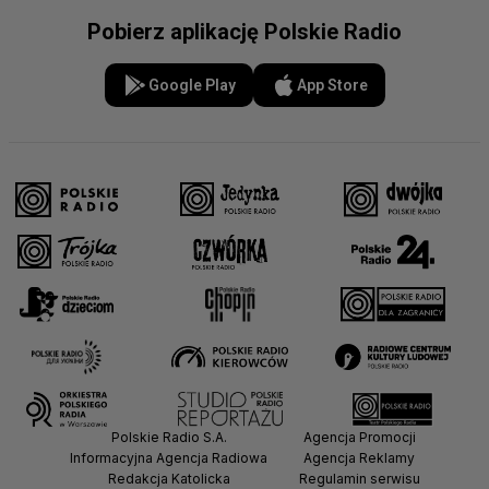
Pobierz aplikację Polskie Radio
Google Play
App Store
Polskie Radio S.A.
Agencja Promocji
Informacyjna Agencja Radiowa
Agencja Reklamy
Redakcja Katolicka
Regulamin serwisu