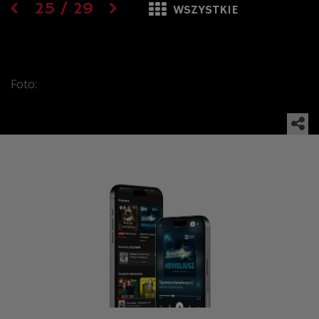
25
/
29
WSZYSTKIE
Foto: