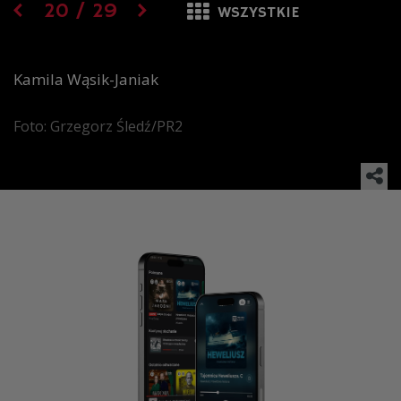
20
/
29
WSZYSTKIE
Kamila Wąsik-Janiak
Foto: Grzegorz Śledź/PR2