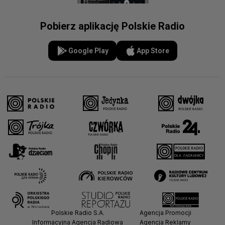
Pobierz aplikację Polskie Radio
Google Play
App Store
Polskie Radio S.A.
Agencja Promocji
Informacyjna Agencja Radiowa
Agencja Reklamy